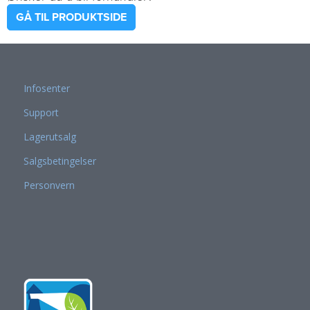
GÅ TIL PRODUKTSIDE
Infosenter
Support
Lagerutsalg
Salgsbetingelser
Personvern