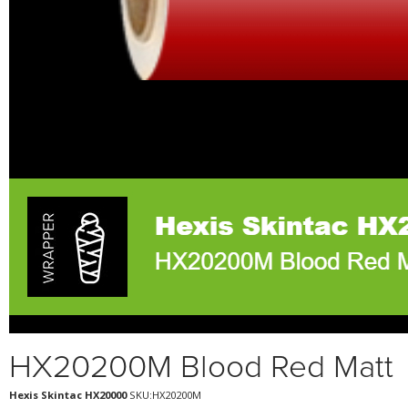
HX20200M Blood Red Matt
Hexis Skintac HX20000
SKU:HX20200M