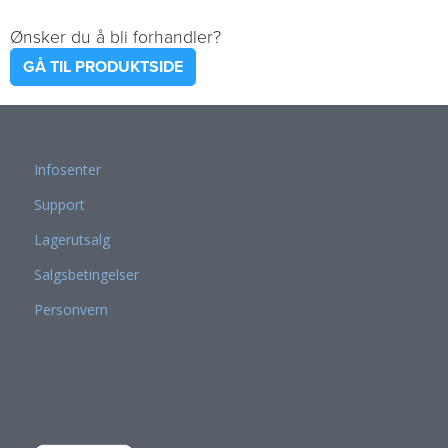
Ønsker du å bli forhandler?
GÅ TIL PRODUKTSIDE
Infosenter
Support
Lagerutsalg
Salgsbetingelser
Personvern