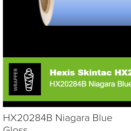
HX20284B Niagara Blue
Gloss