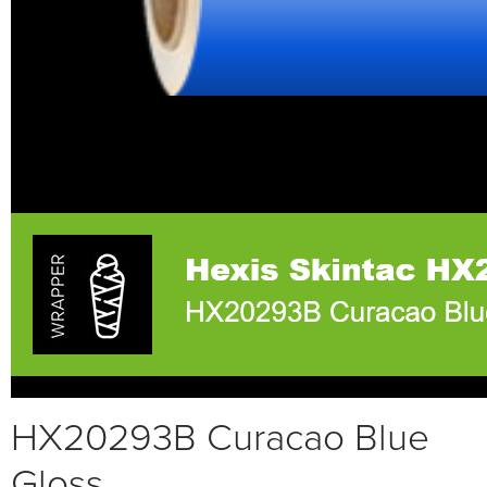
HX20293B Curacao Blue
Gloss