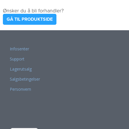
Ønsker du å bli forhandler?
GÅ TIL PRODUKTSIDE
Infosenter
Support
Lagerutsalg
Salgsbetingelser
Personvern