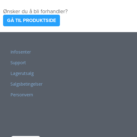
Ønsker du å bli forhandler?
GÅ TIL PRODUKTSIDE
Infosenter
Support
Lagerutsalg
Salgsbetingelser
Personvern