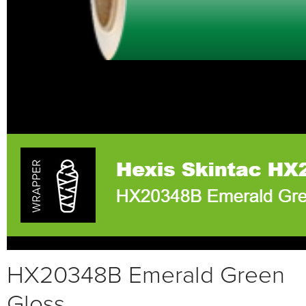
HX20348B Emerald Green
Gloss