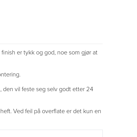
finish er tykk og god, noe som gjør at
ontering.
, den vil feste seg selv godt etter 24
heft. Ved feil på overflate er det kun en