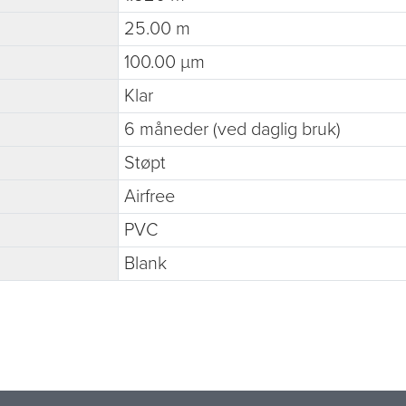
25.00 m
100.00 µm
Klar
6 måneder (ved daglig bruk)
Støpt
Airfree
PVC
Blank