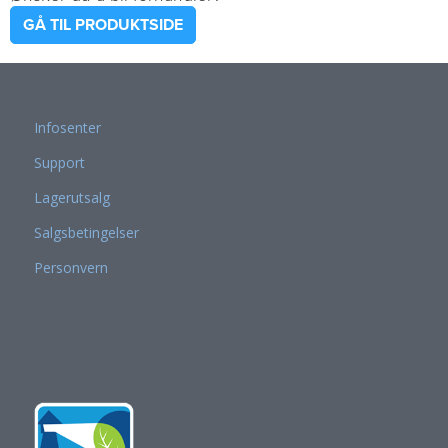
GÅ TIL PRODUKTSIDE
Infosenter
Support
Lagerutsalg
Salgsbetingelser
Personvern