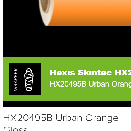
HX20495B Urban Orange
Gloss