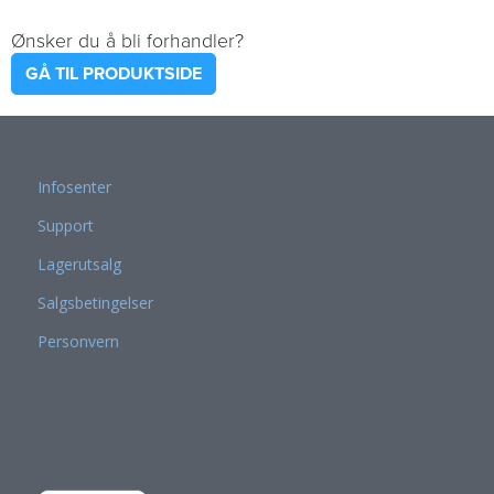
Ønsker du å bli forhandler?
GÅ TIL PRODUKTSIDE
Infosenter
Support
Lagerutsalg
Salgsbetingelser
Personvern