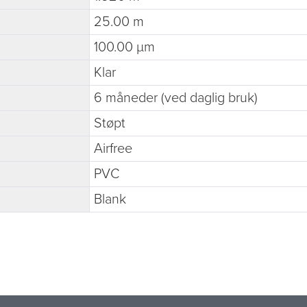
25.00 m
100.00 µm
Klar
6 måneder (ved daglig bruk)
Støpt
Airfree
PVC
Blank