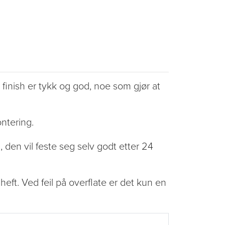
finish er tykk og god, noe som gjør at
ontering.
, den vil feste seg selv godt etter 24
heft. Ved feil på overflate er det kun en