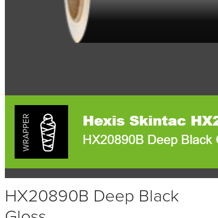
HX20890B Deep Black
Gloss