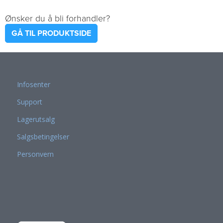
Ønsker du å bli forhandler?
GÅ TIL PRODUKTSIDE
Infosenter
Support
Lagerutsalg
Salgsbetingelser
Personvern