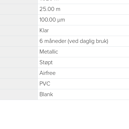
25.00 m
100.00 µm
Klar
6 måneder (ved daglig bruk)
Metallic
Støpt
Airfree
PVC
Blank