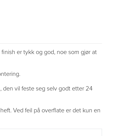
finish er tykk og god, noe som gjør at
ontering.
, den vil feste seg selv godt etter 24
heft. Ved feil på overflate er det kun en