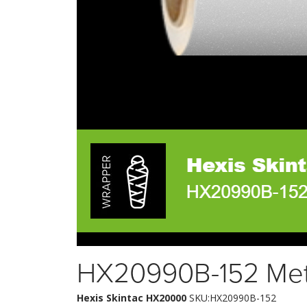
HX20990B-152 Meteo
Hexis Skintac HX20000
SKU:HX20990B-152