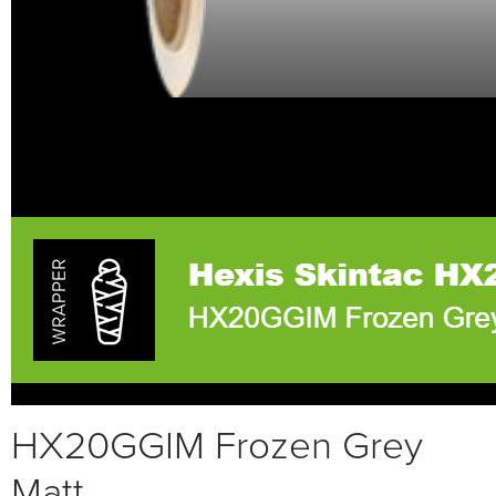
HX20GGIM Frozen Grey
Matt