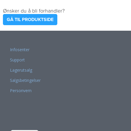
Ønsker du å bli forhandler?
GÅ TIL PRODUKTSIDE
Infosenter
Support
Lagerutsalg
Salgsbetingelser
Personvern