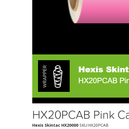
HX20PCAB Pink Ca
Hexis Skintac HX20000
SKU:HX20PCAB