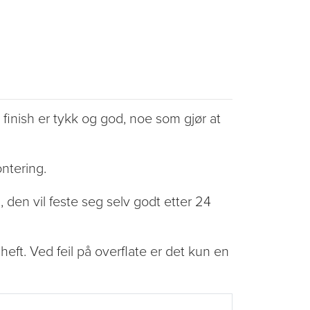
finish er tykk og god, noe som gjør at
ontering.
, den vil feste seg selv godt etter 24
heft. Ved feil på overflate er det kun en