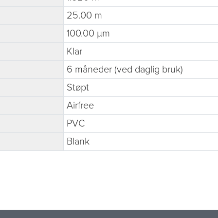
25.00 m
100.00 µm
Klar
6 måneder (ved daglig bruk)
Støpt
Airfree
PVC
Blank