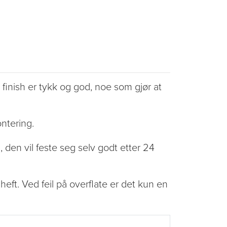
finish er tykk og god, noe som gjør at
ontering.
, den vil feste seg selv godt etter 24
heft. Ved feil på overflate er det kun en