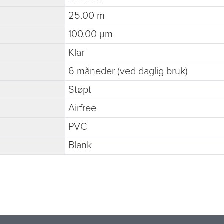
25.00 m
100.00 µm
Klar
6 måneder (ved daglig bruk)
Støpt
Airfree
PVC
Blank