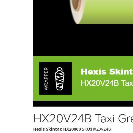
HX20V24B Taxi Gr
Hexis Skintac HX20000
SKU:HX20V24B