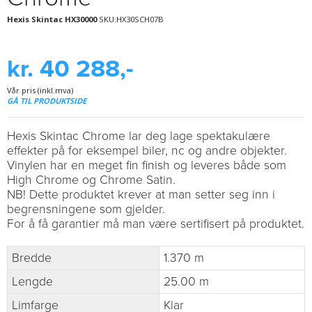
Hexis Skintac HX30000
SKU:HX30SCH07B
kr. 40 288,-
Vår pris (inkl.mva)
GÅ TIL PRODUKTSIDE
Hexis Skintac Chrome lar deg lage spektakulære
effekter på for eksempel biler, nc og andre objekter.
Vinylen har en meget fin finish og leveres både som
High Chrome og Chrome Satin.
NB! Dette produktet krever at man setter seg inn i
begrensningene som gjelder.
For å få garantier må man være sertifisert på produktet.
Bredde
1.370 m
Lengde
25.00 m
Limfarge
Klar