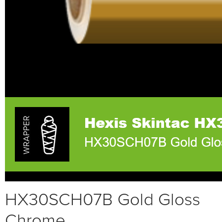
HX30SCH07B Gold Gloss
Chrome