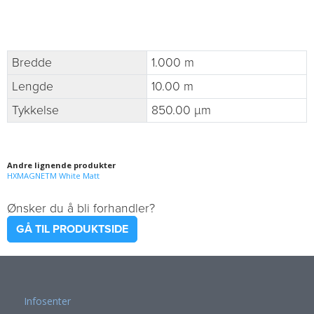
Bredde
1.000 m
Lengde
10.00 m
Tykkelse
850.00 µm
Andre lignende produkter
HXMAGNETM White Matt
Ønsker du å bli forhandler?
GÅ TIL PRODUKTSIDE
Infosenter