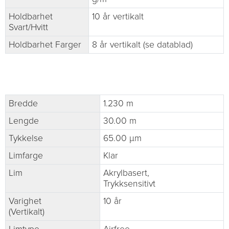
Holdbarhet
10 år vertikalt
Svart/Hvitt
Holdbarhet Farger
8 år vertikalt (se datablad)
Bredde
1.230 m
Lengde
30.00 m
Tykkelse
65.00 µm
Limfarge
Klar
Lim
Akrylbasert,
Trykksensitivt
Varighet
10 år
(Vertikalt)