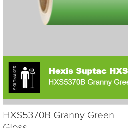
HXS5370B Granny Green
Gloss