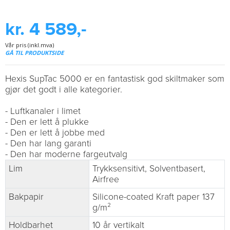
kr. 4 589,-
Vår pris (inkl.mva)
GÅ TIL PRODUKTSIDE
Hexis SupTac 5000 er en fantastisk god skiltmaker som
gjør det godt i alle kategorier.
- Luftkanaler i limet
- Den er lett å plukke
- Den er lett å jobbe med
- Den har lang garanti
- Den har moderne fargeutvalg
Lim
Trykksensitivt, Solventbasert,
Airfree
Bakpapir
Silicone-coated Kraft paper 137
g/m²
Holdbarhet
10 år vertikalt