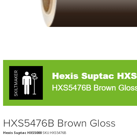
HXS5476B Brown Gloss
Hexis Suptac HXS5000
SKU:HXS5476B