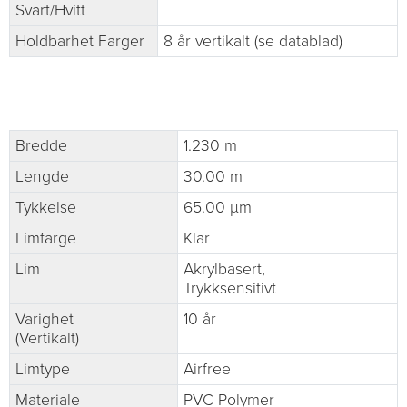
Svart/Hvitt
Holdbarhet Farger
8 år vertikalt (se datablad)
Bredde
1.230 m
Lengde
30.00 m
Tykkelse
65.00 µm
Limfarge
Klar
Lim
Akrylbasert,
Trykksensitivt
Varighet
10 år
(Vertikalt)
Limtype
Airfree
Materiale
PVC Polymer