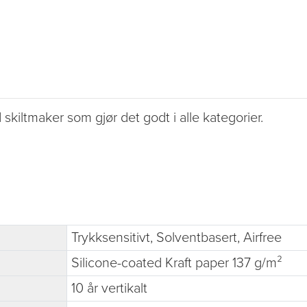
kiltmaker som gjør det godt i alle kategorier.
Trykksensitivt, Solventbasert, Airfree
Silicone-coated Kraft paper 137 g/m²
10 år vertikalt