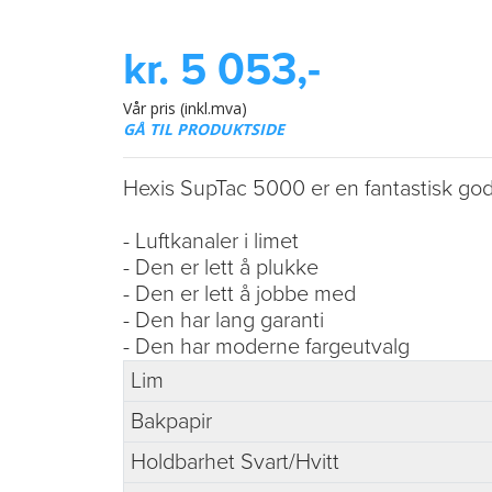
kr. 5 053,-
Vår pris (inkl.mva)
GÅ TIL PRODUKTSIDE
Hexis SupTac 5000 er en fantastisk god s
- Luftkanaler i limet
- Den er lett å plukke
- Den er lett å jobbe med
- Den har lang garanti
- Den har moderne fargeutvalg
Lim
Bakpapir
Holdbarhet Svart/Hvitt