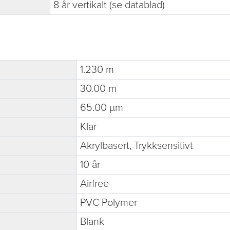
8 år vertikalt (se datablad)
1.230 m
30.00 m
65.00 µm
Klar
Akrylbasert, Trykksensitivt
10 år
Airfree
PVC Polymer
Blank