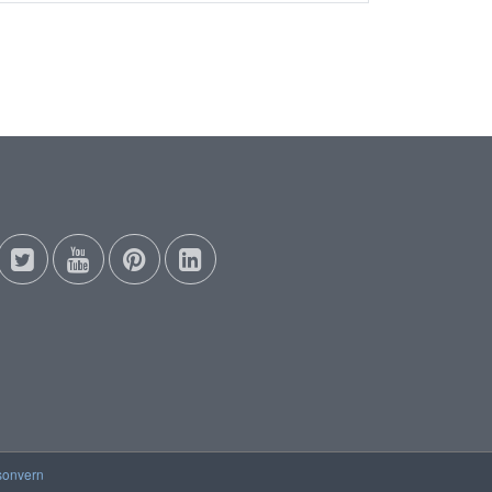
sonvern