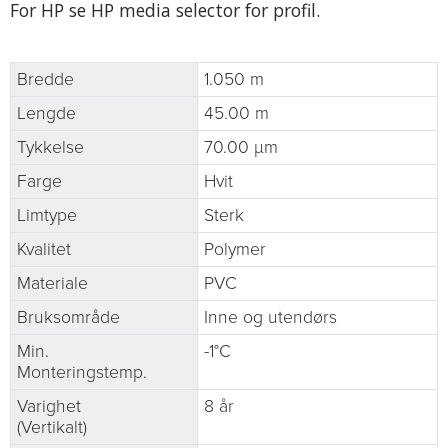
For HP se HP media selector for profil.
Bredde
1.050 m
Lengde
45.00 m
Tykkelse
70.00 µm
Farge
Hvit
Limtype
Sterk
Kvalitet
Polymer
Materiale
PVC
Bruksområde
Inne og utendørs
Min.
-1°C
Monteringstemp.
Varighet
8 år
(Vertikalt)