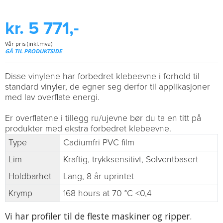
kr. 5 771,-
Vår pris (inkl.mva)
GÅ TIL PRODUKTSIDE
Disse vinylene har forbedret klebeevne i forhold til
standard vinyler, de egner seg derfor til applikasjoner
med lav overflate energi.
Er overflatene i tillegg ru/ujevne bør du ta en titt på
produkter med ekstra forbedret klebeevne.
Type
Cadiumfri PVC film
Lim
Kraftig, trykksensitivt, Solventbasert
Holdbarhet
Lang, 8 år uprintet
Krymp
168 hours at 70 °C <0,4
Vi har profiler til de fleste maskiner og ripper.