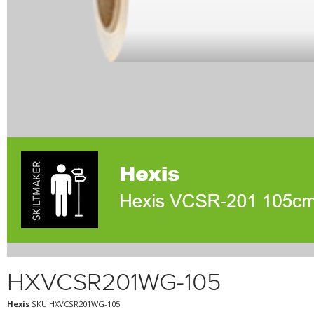
HXVCSR201WG-105
Hexis
SKU:HXVCSR201WG-105