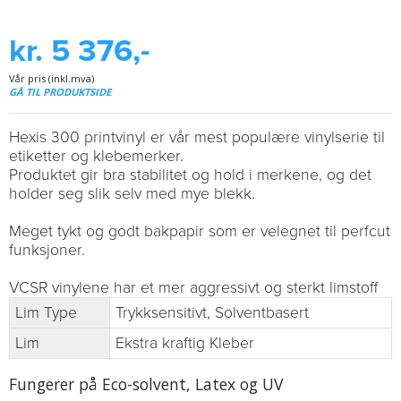
kr. 5 376,-
Vår pris (inkl.mva)
GÅ TIL PRODUKTSIDE
Hexis 300 printvinyl er vår mest populære vinylserie til
etiketter og klebemerker.
Produktet gir bra stabilitet og hold i merkene, og det
holder seg slik selv med mye blekk.
Meget tykt og godt bakpapir som er velegnet til perfcut
funksjoner.
VCSR vinylene har et mer aggressivt og sterkt limstoff
Lim Type
Trykksensitivt, Solventbasert
Lim
Ekstra kraftig Kleber
Fungerer på Eco-solvent, Latex og UV