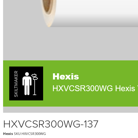
HXVCSR300WG-137
Hexis
SKU:HXVCSR300WG