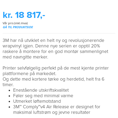
kr. 18 817,-
Vår pris (inkl.mva)
GÅ TIL PRODUKTSIDE
3M har nå utviklet en helt ny og revolusjonerende
wrapvinyl igjen. Denne nye serien er opptil 20%
raskere å montere for en god montør sammenlignet
med navngitte merker.
Printer selvfølgelig perfekt på de mest kjente printer
plattformene på markedet.
Og dette med kortere tørke og herdetid, helt fra 6
timer.
Enestående utskriftskvalitet
Føler seg med minimal varme
Utmerket løftemotstand
3M™ Comply™v4 Air Release er designet for
maksimal luftstrøm og jevne resultater