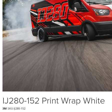
IJ280-152 Print Wrap White
3M
SKU:IJ280-152