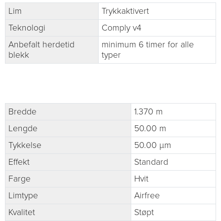
Lim
Trykkaktivert
Teknologi
Comply v4
Anbefalt herdetid
minimum 6 timer for alle
blekk
typer
Bredde
1.370 m
Lengde
50.00 m
Tykkelse
50.00 µm
Effekt
Standard
Farge
Hvit
Limtype
Airfree
Kvalitet
Støpt