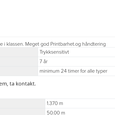
e i klassen. Meget god Printbarhet.og håndtering
Trykksensitivt
7 år
minimum 24 timer for alle typer
tem, ta kontakt.
1.370 m
50.00 m