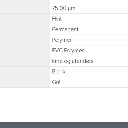
75.00 µm
Hvit
Permanent
Polymer
PVC Polymer
Inne og utendørs
Blank
Grå