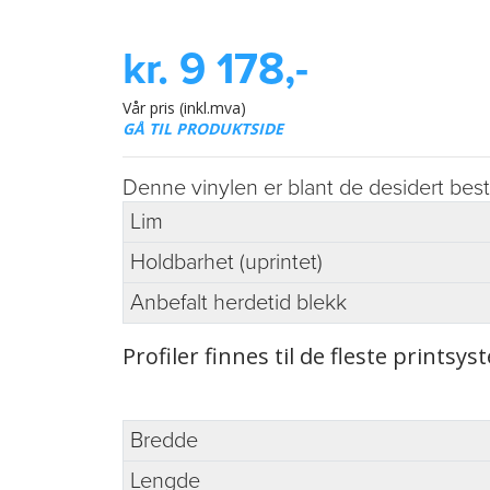
kr. 9 178,-
Vår pris (inkl.mva)
GÅ TIL PRODUKTSIDE
Denne vinylen er blant de desidert best
Lim
Holdbarhet (uprintet)
Anbefalt herdetid blekk
Profiler finnes til de fleste printsys
Bredde
Lengde