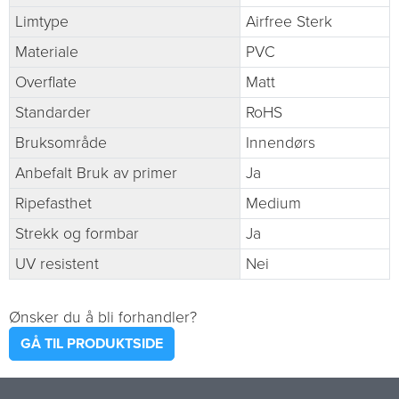
Limtype
Airfree Sterk
Materiale
PVC
Overflate
Matt
Standarder
RoHS
Bruksområde
Innendørs
Anbefalt Bruk av primer
Ja
Ripefasthet
Medium
Strekk og formbar
Ja
UV resistent
Nei
Ønsker du å bli forhandler?
GÅ TIL PRODUKTSIDE