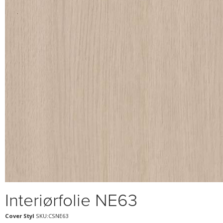
Interiørfolie NE63
Cover Styl
SKU:CSNE63