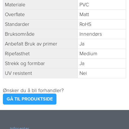
Materiale
PVC
Overflate
Matt
Standarder
RoHS
Bruksområde
Innendørs
Anbefalt Bruk av primer
Ja
Ripefasthet
Medium
Strekk og formbar
Ja
UV resistent
Nei
Ønsker du å bli forhandler?
GÅ TIL PRODUKTSIDE
Infosenter