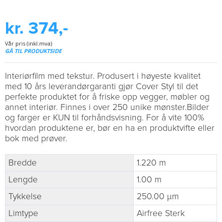
kr. 374,-
Vår pris (inkl.mva)
GÅ TIL PRODUKTSIDE
Interiørfilm med tekstur. Produsert i høyeste kvalitet
med 10 års leverandørgaranti gjør Cover Styl til det
perfekte produktet for å friske opp vegger, møbler og
annet interiør. Finnes i over 250 unike mønster.Bilder
og farger er KUN til forhåndsvisning. For å vite 100%
hvordan produktene er, bør en ha en produktvifte eller
bok med prøver.
Bredde
1.220 m
Lengde
1.00 m
Tykkelse
250.00 µm
Limtype
Airfree Sterk