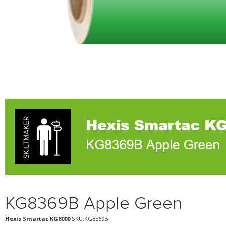
KG8369B Apple Green
Hexis Smartac KG8000
SKU:KG8369B