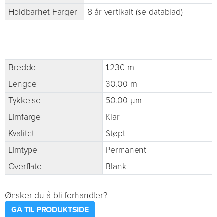
Holdbarhet Farger
8 år vertikalt (se datablad)
Bredde
1.230 m
Lengde
30.00 m
Tykkelse
50.00 µm
Limfarge
Klar
Kvalitet
Støpt
Limtype
Permanent
Overflate
Blank
Ønsker du å bli forhandler?
GÅ TIL PRODUKTSIDE