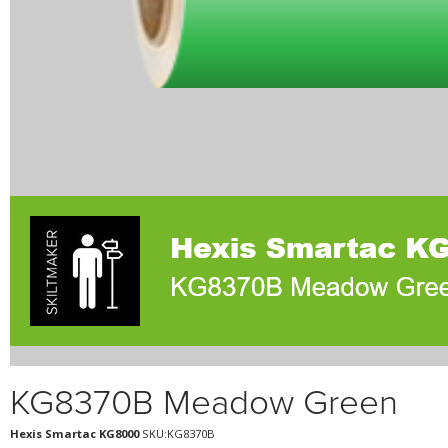
KG8370B Meadow Green
Hexis Smartac KG8000
SKU:KG8370B