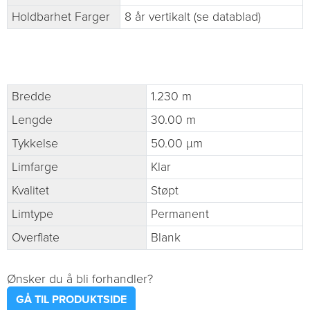
Holdbarhet Farger
8 år vertikalt (se datablad)
Bredde
1.230 m
Lengde
30.00 m
Tykkelse
50.00 µm
Limfarge
Klar
Kvalitet
Støpt
Limtype
Permanent
Overflate
Blank
Ønsker du å bli forhandler?
GÅ TIL PRODUKTSIDE