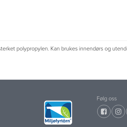
orsterket polypropylen. Kan brukes innendørs og uten
Følg oss