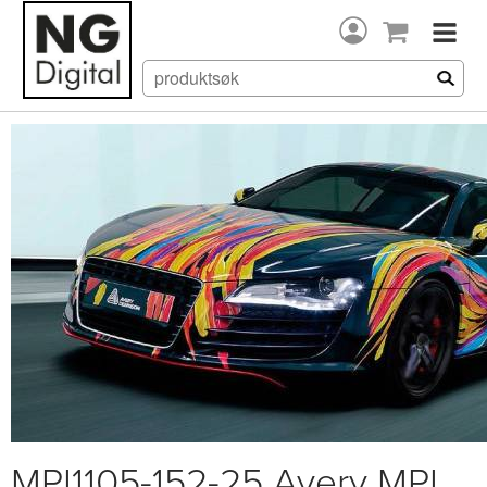
MPI1105-152-25 Avery MPI