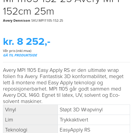
152cm 25m
Avery Dennison
SKU:MPI1105-152-25
kr. 8 252,-
Vår pris (inkl.mva)
GÅ TIL PRODUKTSIDE
Avery MPI 1105 Easy Apply RS er den ultimate wrap
folien fra Avery. Fantastisk 3D konformabilitet, meget
lett å montere med Easy Apply teknologi og
reposisjonerbarhet. MPI 1105 går godt sammen med
Avery DOL 1460. Egnet til latex, UV, solvent og Eco-
solvent maskiner.
Vinyl
Støpt 3D Wrapvinyl
Lim
Trykkaktivert
Teknologi
EasyApply RS