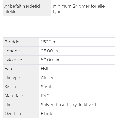
Anbefalt herdetid
minimum 24 timer for alle
blekk
typer
Bredde
1.520 m
Lengde
25.00 m
Tykkelse
50.00 µm
Farge
Hvit
Limtype
Airfree
Kvalitet
Støpt
Materiale
PVC
Lim
Solventbasert, Trykkaktivert
Overflate
Blank