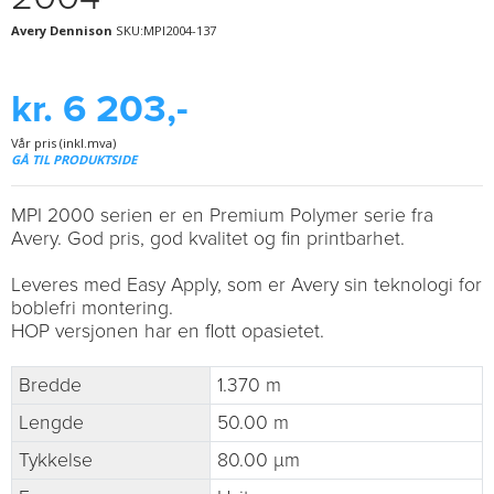
Avery Dennison
SKU:MPI2004-137
kr. 6 203,-
Vår pris (inkl.mva)
GÅ TIL PRODUKTSIDE
MPI 2000 serien er en Premium Polymer serie fra
Avery. God pris, god kvalitet og fin printbarhet.
Leveres med Easy Apply, som er Avery sin teknologi for
boblefri montering.
HOP versjonen har en flott opasietet.
Bredde
1.370 m
Lengde
50.00 m
Tykkelse
80.00 µm