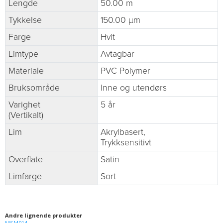
Lengde
50.00 m
Tykkelse
150.00 µm
Farge
Hvit
Limtype
Avtagbar
Materiale
PVC Polymer
Bruksområde
Inne og utendørs
Varighet
5 år
(Vertikalt)
Lim
Akrylbasert,
Trykksensitivt
Overflate
Satin
Limfarge
Sort
Andre lignende produkter
MSM014