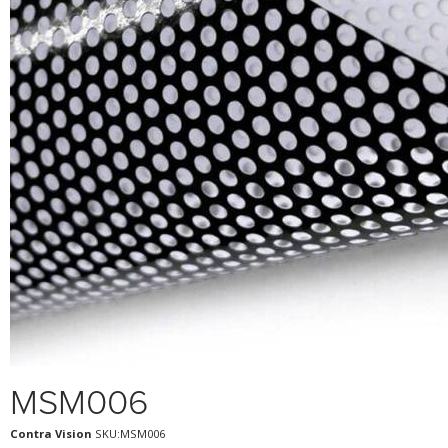
MSM006
Contra Vision
SKU:MSM006