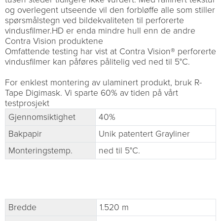
og overlegent utseende vil den forbløffe alle som stiller
spørsmålstegn ved bildekvaliteten til perforerte
vindusfilmer.HD er enda mindre hull enn de andre
Contra Vision produktene
Omfattende testing har vist at Contra Vision® perforerte
vindusfilmer kan påføres pålitelig ved ned til 5°C.
For enklest montering av ulaminert produkt, bruk R-
Tape Digimask. Vi sparte 60% av tiden på vårt
testprosjekt
Gjennomsiktighet
40%
Bakpapir
Unik patentert Grayliner
Monteringstemp.
ned til 5°C.
Bredde
1.520 m