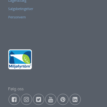
Lagerutsalg
Salgsbetingelser
Personvern
Følg oss