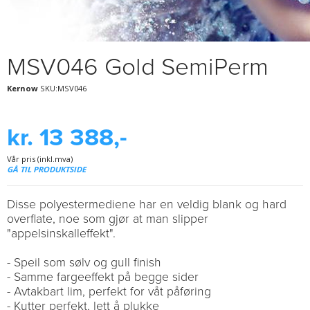
MSV046 Gold SemiPerm
Kernow
SKU:MSV046
kr. 13 388,-
Vår pris (inkl.mva)
GÅ TIL PRODUKTSIDE
Disse polyestermediene har en veldig blank og hard
overflate, noe som gjør at man slipper
"appelsinskalleffekt".
- Speil som sølv og gull finish
- Samme fargeeffekt på begge sider
- Avtakbart lim, perfekt for våt påføring
- Kutter perfekt, lett å plukke