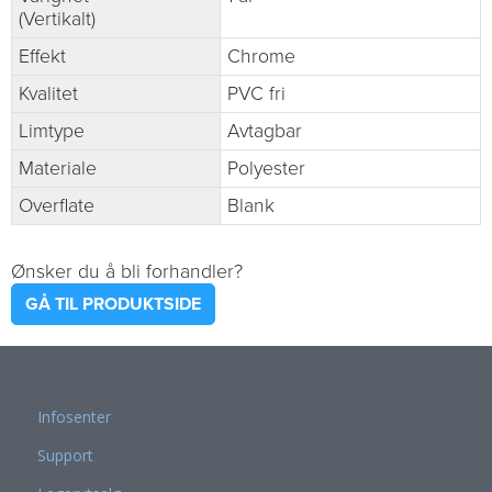
(Vertikalt)
Effekt
Chrome
Kvalitet
PVC fri
Limtype
Avtagbar
Materiale
Polyester
Overflate
Blank
Ønsker du å bli forhandler?
GÅ TIL PRODUKTSIDE
Infosenter
Support