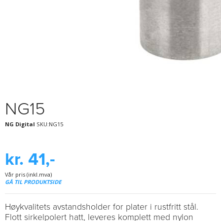
NG15
NG Digital
SKU:NG15
kr. 41,-
Vår pris (inkl.mva)
GÅ TIL PRODUKTSIDE
Høykvalitets avstandsholder for plater i rustfritt stål.
Flott sirkelpolert hatt, leveres komplett med nylon