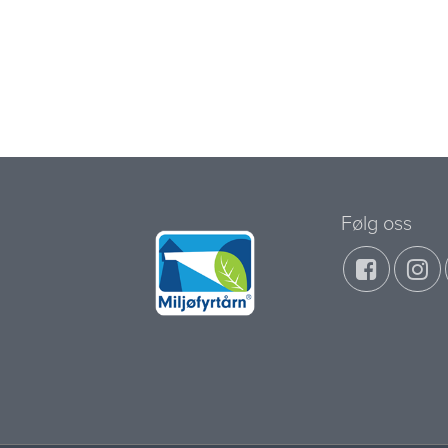
Følg oss