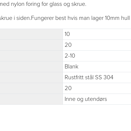
 med nylon foring for glass og skrue.
krue i siden.Fungerer best hvis man lager 10mm hull 
10
20
2-10
Blank
Rustfritt stål SS 304
20
Inne og utendørs