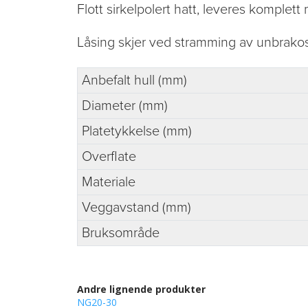
Flott sirkelpolert hatt, leveres komplett
Låsing skjer ved stramming av unbrakos
Anbefalt hull (mm)
Diameter (mm)
Platetykkelse (mm)
Overflate
Materiale
Veggavstand (mm)
Bruksområde
Andre lignende produkter
NG20-30