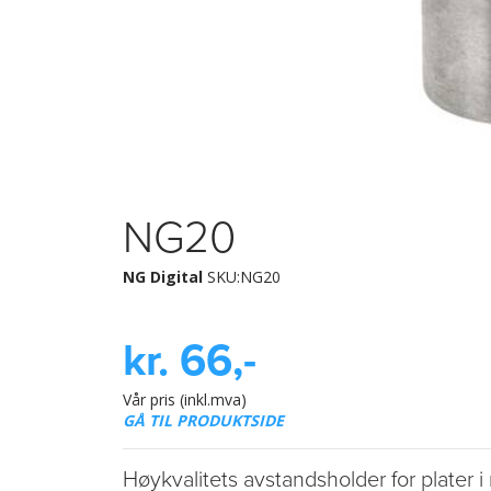
NG20
NG Digital
SKU:NG20
kr. 66,-
Vår pris (inkl.mva)
GÅ TIL PRODUKTSIDE
Høykvalitets avstandsholder for plater i ru