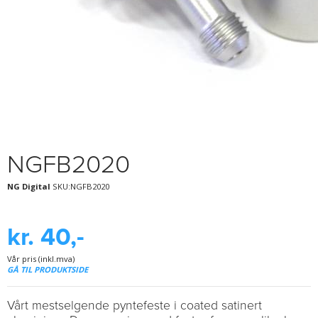
NGFB2020
NG Digital
SKU:NGFB2020
kr. 40,-
Vår pris (inkl.mva)
GÅ TIL PRODUKTSIDE
Vårt mestselgende pyntefeste i coated satinert