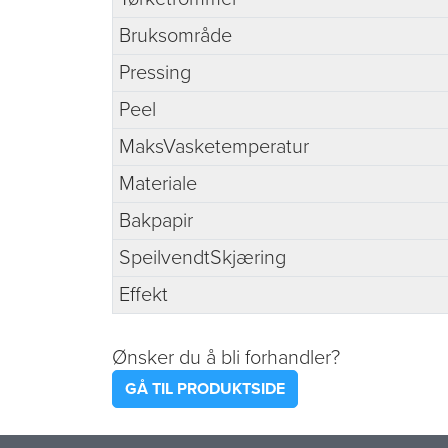
Bruksområde
Pressing
Peel
MaksVasketemperatur
Materiale
Bakpapir
SpeilvendtSkjæring
Effekt
Ønsker du å bli forhandler?
GÅ TIL PRODUKTSIDE