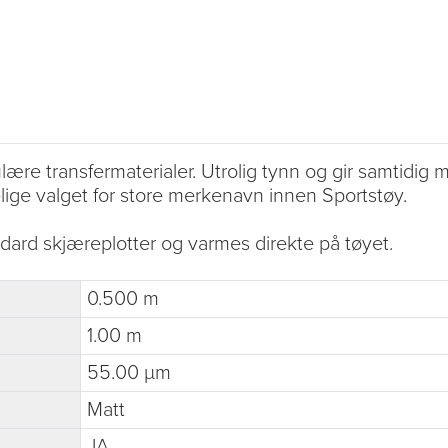
e transfermaterialer. Utrolig tynn og gir samtidig me
elige valget for store merkenavn innen Sportstøy.
dard skjæreplotter og varmes direkte på tøyet.
0.500 m
1.00 m
55.00 µm
Matt
JA