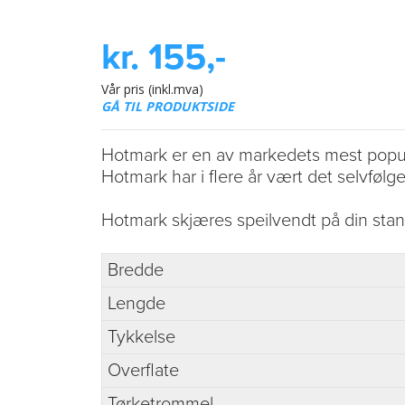
kr. 155,-
Vår pris (inkl.mva)
GÅ TIL PRODUKTSIDE
Hotmark er en av markedets mest populær
Hotmark har i flere år vært det selvfølg
Hotmark skjæres speilvendt på din stan
Bredde
Lengde
Tykkelse
Overflate
Tørketrommel