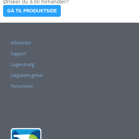
Ønsker du å bli forhandler?
GÅ TIL PRODUKTSIDE
Infosenter
Support
Lagerutsalg
Salgsbetingelser
Personvern