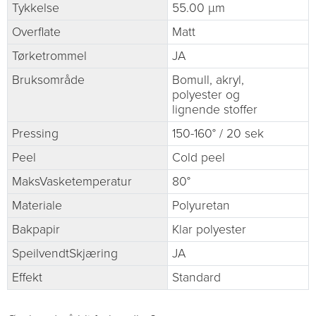
Tykkelse
55.00 µm
Overflate
Matt
Tørketrommel
JA
Bruksområde
Bomull, akryl,
polyester og
lignende stoffer
Pressing
150-160° / 20 sek
Peel
Cold peel
MaksVasketemperatur
80°
Materiale
Polyuretan
Bakpapir
Klar polyester
SpeilvendtSkjæring
JA
Effekt
Standard