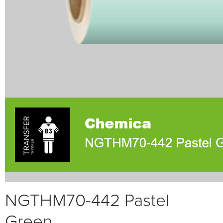
NGTHM70-442 Pastel
Green