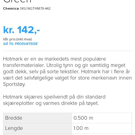
Chemica
SKU:NGTHM70-442
kr. 142,-
Vår pris (inkl.mva)
GÅ TIL PRODUKTSIDE
Hotmark er en av markedets mest populære
transfermaterialer. Utrolig tynn og gir samtidig meget
godt dekk, selv på sorte tekstiler. Hotmark har i flere år
vært det selvfølgelige valget for store merkenavn innen
Sportstøy.
Hotmark skjæres speilvendt på din standard
skjæreplotter og varmes direkte på tøyet.
Bredde
0.500 m
Lengde
1.00 m