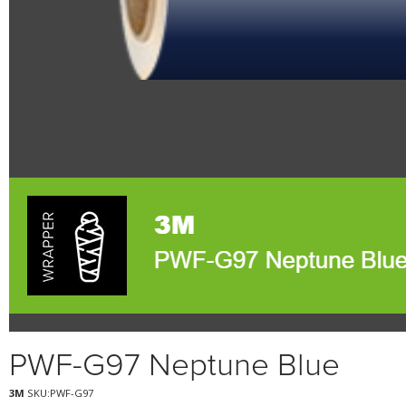
PWF-G97 Neptune Blue
3M
SKU:PWF-G97