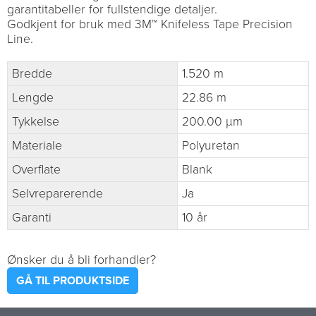
garantitabeller for fullstendige detaljer.
Godkjent for bruk med 3M™ Knifeless Tape Precision
Line.
Bredde
1.520 m
Lengde
22.86 m
Tykkelse
200.00 µm
Materiale
Polyuretan
Overflate
Blank
Selvreparerende
Ja
Garanti
10 år
Ønsker du å bli forhandler?
GÅ TIL PRODUKTSIDE