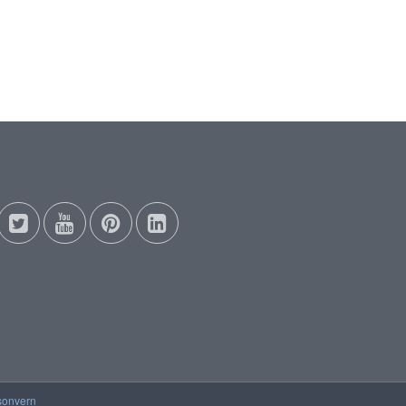
sonvern