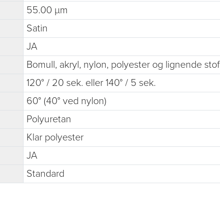
55.00 µm
Satin
JA
Bomull, akryl, nylon, polyester og lignende stof
120° / 20 sek. eller 140° / 5 sek.
60° (40° ved nylon)
Polyuretan
Klar polyester
JA
Standard