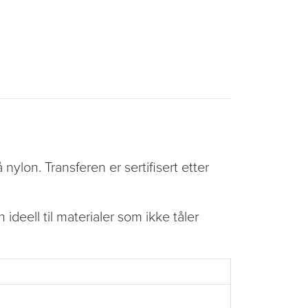
nylon. Transferen er sertifisert etter
deell til materialer som ikke tåler