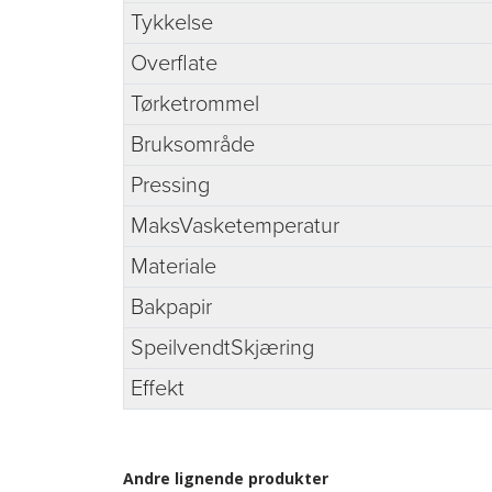
Tykkelse
Overflate
Tørketrommel
Bruksområde
Pressing
MaksVasketemperatur
Materiale
Bakpapir
SpeilvendtSkjæring
Effekt
Andre lignende produkter