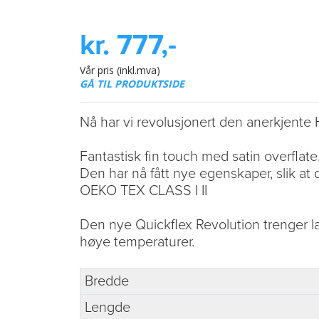
kr. 777,-
Vår pris (inkl.mva)
GÅ TIL PRODUKTSIDE
Nå har vi revolusjonert den anerkjente 
Fantastisk fin touch med satin overflate
Den har nå fått nye egenskaper, slik at de
OEKO TEX CLASS I II
Den nye Quickflex Revolution trenger lav
høye temperaturer.
Bredde
Lengde