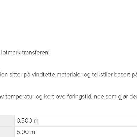
Hotmark transferen!
.
n sitter på vindtette materialer og tekstiler basert på 
 temperatur og kort overføringstid, noe som gjør den i
0.500 m
5.00 m