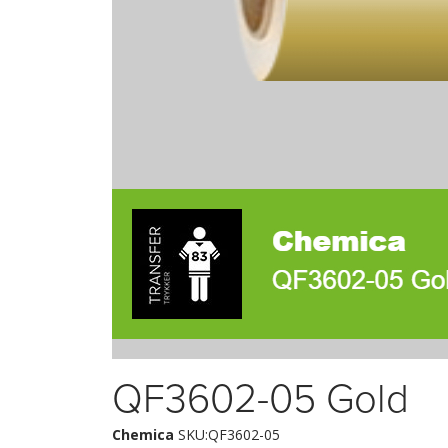
QF3602-05 Gold
Chemica
SKU:QF3602-05