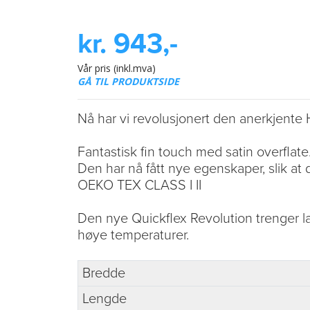
kr. 943,-
Vår pris (inkl.mva)
GÅ TIL PRODUKTSIDE
Nå har vi revolusjonert den anerkjente 
Fantastisk fin touch med satin overflate
Den har nå fått nye egenskaper, slik at de
OEKO TEX CLASS I II
Den nye Quickflex Revolution trenger lav
høye temperaturer.
Bredde
Lengde