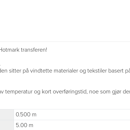
Hotmark transferen!
.
n sitter på vindtette materialer og tekstiler basert på 
 temperatur og kort overføringstid, noe som gjør den i
0.500 m
5.00 m