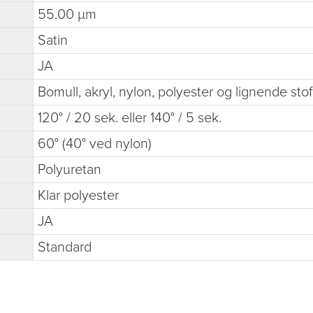
55.00 µm
Satin
JA
Bomull, akryl, nylon, polyester og lignende stof
120° / 20 sek. eller 140° / 5 sek.
60° (40° ved nylon)
Polyuretan
Klar polyester
JA
Standard