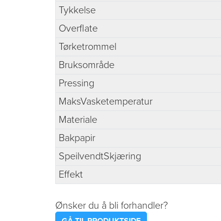
Tykkelse
Overflate
Tørketrommel
Bruksområde
Pressing
MaksVasketemperatur
Materiale
Bakpapir
SpeilvendtSkjæring
Effekt
Ønsker du å bli forhandler?
GÅ TIL PRODUKTSIDE