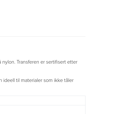
nylon. Transferen er sertifisert etter
deell til materialer som ikke tåler