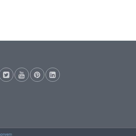
sonvern