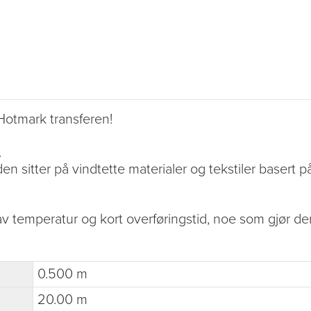
Hotmark transferen!
.
n sitter på vindtette materialer og tekstiler basert på 
 temperatur og kort overføringstid, noe som gjør den i
0.500 m
20.00 m