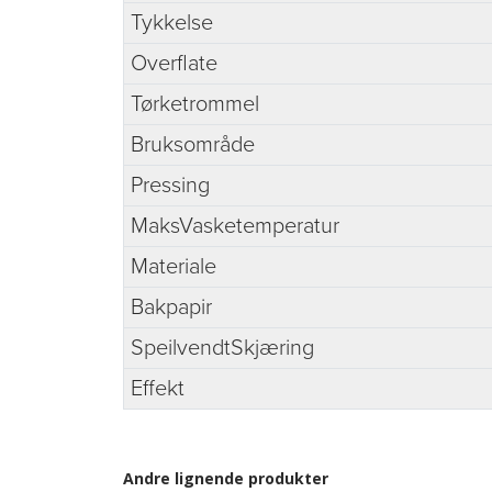
Tykkelse
Overflate
Tørketrommel
Bruksområde
Pressing
MaksVasketemperatur
Materiale
Bakpapir
SpeilvendtSkjæring
Effekt
Andre lignende produkter