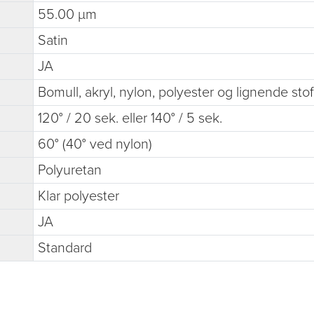
55.00 µm
Satin
JA
Bomull, akryl, nylon, polyester og lignende stof
120° / 20 sek. eller 140° / 5 sek.
60° (40° ved nylon)
Polyuretan
Klar polyester
JA
Standard