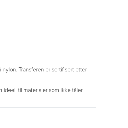
nylon. Transferen er sertifisert etter
deell til materialer som ikke tåler