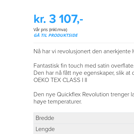
kr. 3 107,-
Vår pris (inkl.mva)
GÅ TIL PRODUKTSIDE
Nå har vi revolusjonert den anerkjente 
Fantastisk fin touch med satin overflate
Den har nå fått nye egenskaper, slik at de
OEKO TEX CLASS I II
Den nye Quickflex Revolution trenger lav
høye temperaturer.
Bredde
Lengde