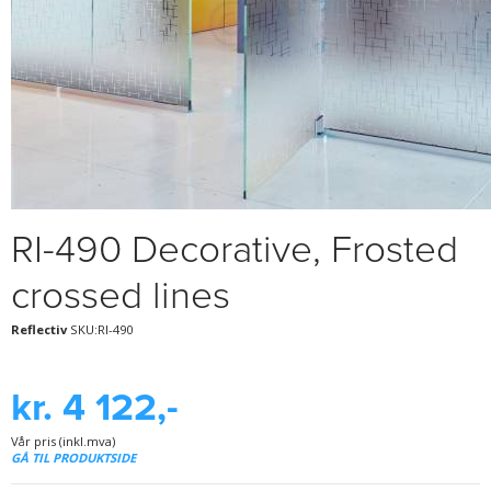
RI-490 Decorative, Frosted
crossed lines
Reflectiv
SKU:RI-490
kr. 4 122,-
Vår pris (inkl.mva)
GÅ TIL PRODUKTSIDE