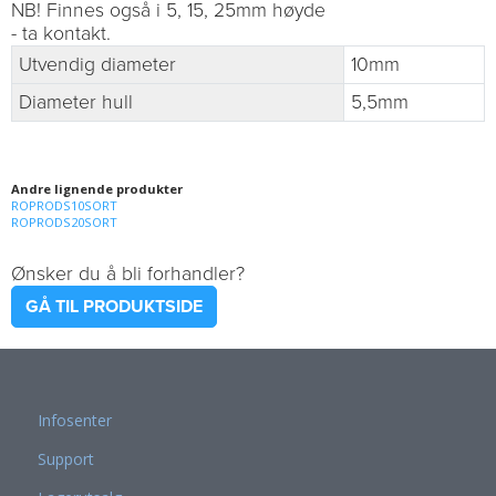
NB! Finnes også i 5, 15, 25mm høyde
- ta kontakt.
Utvendig diameter
10mm
Diameter hull
5,5mm
Andre lignende produkter
ROPRODS10SORT
ROPRODS20SORT
Ønsker du å bli forhandler?
GÅ TIL PRODUKTSIDE
Infosenter
Support