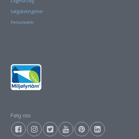
Lagerutsalg
Salgsbetingelser
Personvern
Følg oss