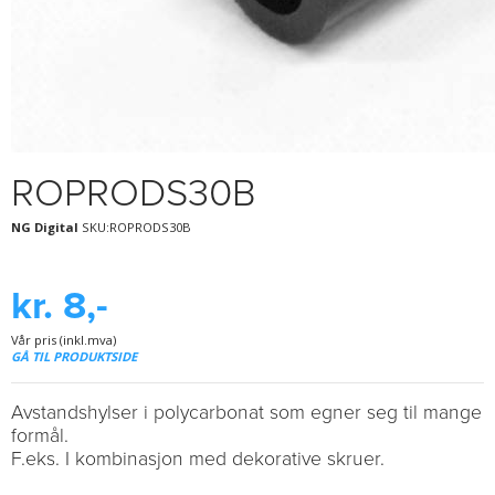
ROPRODS30B
NG Digital
SKU:ROPRODS30B
kr. 8,-
Vår pris (inkl.mva)
GÅ TIL PRODUKTSIDE
Avstandshylser i polycarbonat som egner seg til mange
formål.
F.eks. I kombinasjon med dekorative skruer.