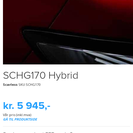
SCHG170 Hybrid
Scarless
SKU:SCHG170
kr. 5 945,-
Vår pris (inkl.mva)
GÅ TIL PRODUKTSIDE