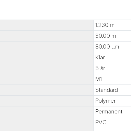
1.230 m
30.00 m
80.00 µm
Klar
5 år
M1
Standard
Polymer
Permanent
PVC