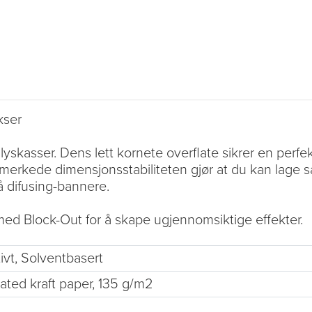
kser
lyskasser. Dens lett kornete overflate sikrer en perfekt
merkede dimensjonsstabiliteten gjør at du kan lage s
på difusing-bannere.
ed Block-Out for å skape ugjennomsiktige effekter.
ivt, Solventbasert
ated kraft paper, 135 g/m2