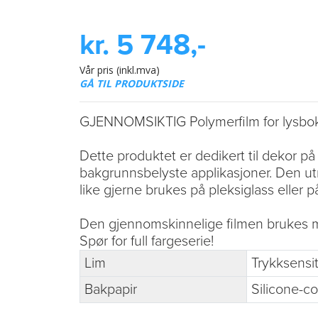
kr. 5 748,-
Vår pris (inkl.mva)
GÅ TIL PRODUKTSIDE
GJENNOMSIKTIG Polymerfilm for lysbo
Dette produktet er dedikert til dekor på 
bakgrunnsbelyste applikasjoner. Den ut
like gjerne brukes på pleksiglass eller 
Den gjennomskinnelige filmen brukes m
Spør for full fargeserie!
Lim
Trykksensit
Bakpapir
Silicone-co