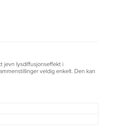
 jevn lysdiffusjonseffekt i
ammenstillinger veldig enkelt. Den kan