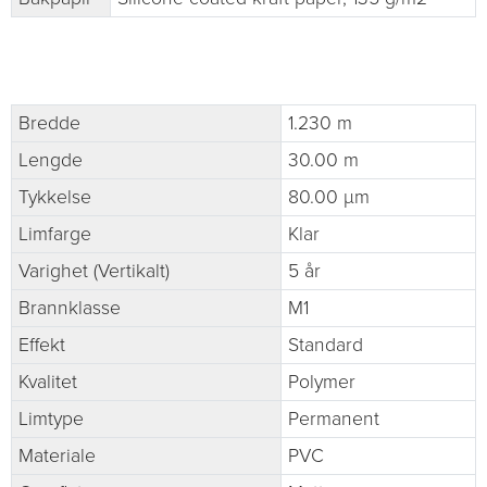
Bredde
1.230 m
Lengde
30.00 m
Tykkelse
80.00 µm
Limfarge
Klar
Varighet (Vertikalt)
5 år
Brannklasse
M1
Effekt
Standard
Kvalitet
Polymer
Limtype
Permanent
Materiale
PVC