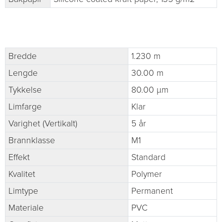
Bredde
1.230 m
Lengde
30.00 m
Tykkelse
80.00 µm
Limfarge
Klar
Varighet (Vertikalt)
5 år
Brannklasse
M1
Effekt
Standard
Kvalitet
Polymer
Limtype
Permanent
Materiale
PVC