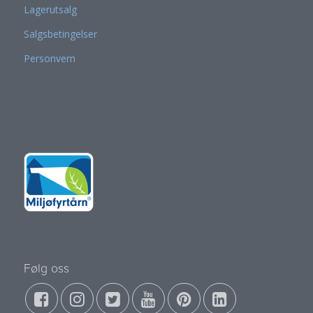
Lagerutsalg
Salgsbetingelser
Personvern
Følg oss