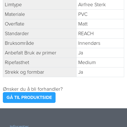
Limtype
Airfree Sterk
Materiale
PVC
Overflate
Matt
Standarder
REACH
Bruksområde
Innendørs
Anbefalt Bruk av primer
Ja
Ripefasthet
Medium
Strekk og formbar
Ja
Ønsker du å bli forhandler?
GÅ TIL PRODUKTSIDE
Infosenter