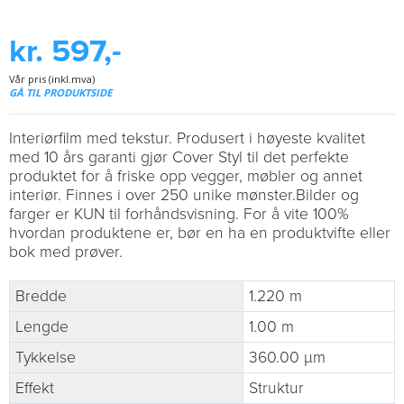
kr. 597,-
Vår pris (inkl.mva)
GÅ TIL PRODUKTSIDE
Interiørfilm med tekstur. Produsert i høyeste kvalitet
med 10 års garanti gjør Cover Styl til det perfekte
produktet for å friske opp vegger, møbler og annet
interiør. Finnes i over 250 unike mønster.Bilder og
farger er KUN til forhåndsvisning. For å vite 100%
hvordan produktene er, bør en ha en produktvifte eller
bok med prøver.
Bredde
1.220 m
Lengde
1.00 m
Tykkelse
360.00 µm
Effekt
Struktur