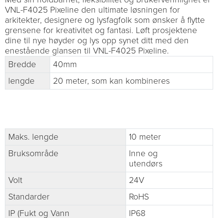
VNL-F4025 Pixeline den ultimate løsningen for
arkitekter, designere og lysfagfolk som ønsker å flytte
grensene for kreativitet og fantasi. Løft prosjektene
dine til nye høyder og lys opp synet ditt med den
enestående glansen til VNL-F4025 Pixeline.
Bredde
40mm
lengde
20 meter, som kan kombineres
Maks. lengde
10 meter
Bruksområde
Inne og
utendørs
Volt
24V
Standarder
RoHS
IP (Fukt og Vann
IP68