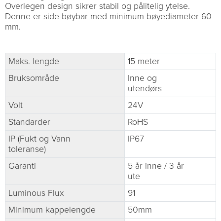
Overlegen design sikrer stabil og pålitelig ytelse.
Denne er side-bøybar med minimum bøyediameter 60
mm.
Maks. lengde
15 meter
Bruksområde
Inne og
utendørs
Volt
24V
Standarder
RoHS
IP (Fukt og Vann
IP67
toleranse)
Garanti
5 år inne / 3 år
ute
Luminous Flux
91
Minimum kappelengde
50mm